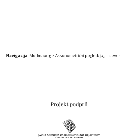
Navigacija:
Modmapng
>
Aksonometrični pogled: jug – sever
Projekt podprli