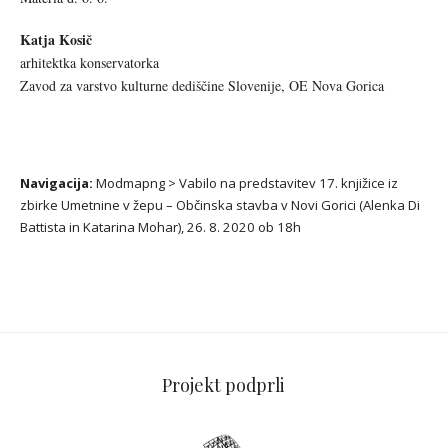
Katja Kosič
arhitektka konservatorka
Zavod za varstvo kulturne dediščine Slovenije, OE Nova Gorica
Navigacija:
Modmapng
>
Vabilo na predstavitev 17. knjižice iz
zbirke Umetnine v žepu – Občinska stavba v Novi Gorici (Alenka Di
Battista in Katarina Mohar), 26. 8. 2020 ob 18h
Projekt podprli