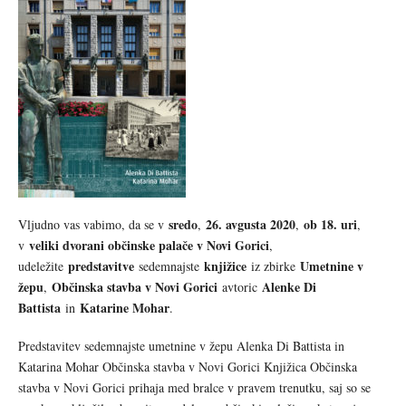
sredo
26. avgusta 2020
ob 18. uri
Vljudno vas vabimo, da se v
,
,
,
veliki dvorani občinske palače v Novi Gorici
v
,
predstavitve
knjižice
Umetnine v
udeležite
sedemnajste
iz zbirke
žepu
Občinska stavba v Novi Gorici
Alenke Di
,
avtoric
Battista
Katarine Mohar
in
.
Predstavitev sedemnajste umetnine v žepu Alenka Di Battista in
Katarina Mohar Občinska stavba v Novi Gorici Knjižica Občinska
stavba v Novi Gorici prihaja med bralce v pravem trenutku, saj so se