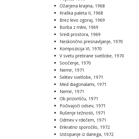
Ožarjena krajina, 1968
Kraška paleta II, 1968
Brez levo zgoraj, 1969
Borba z mlini, 1969
Sredi prostora, 1969
Neskončno presnavljanje, 1970
Kompozicija VI, 1970
V svetu pretirane svetlobe, 1970
Soočenje, 1970
Nemir, 1971
Selitev svetlobe, 1971
Med diagonalami, 1971
Nemir, 1971
Ob prizorišču, 1971
Počivajoči odsev, 1971
Rušenje težnosti, 1971
Odmev v rdečem, 1971
Enkratno sporočilo, 1972
Izstopanje iz danega, 1972