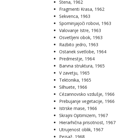
Stena, 1962
Fragmenti Krasa, 1962
Sekvenca, 1963
Spominjajoči robovi, 1963
Valovanje Istre, 1963
Osvetljeni obok, 1963
Razbito jedro, 1963
Ostanek svetlobe, 1964
Predmestje, 1964
Barvna struktura, 1965
V zavetju, 1965
Tektonika, 1965
Silhuete, 1966
Cézannovsko vzdušje, 1966
Prebujanje vegetacije, 1966
Istrske mase, 1966
Skrajni Optimizem, 1967
Hierarhična prisotnost, 1967
Utrujenost oblik, 1967
Pejsaž, 1968