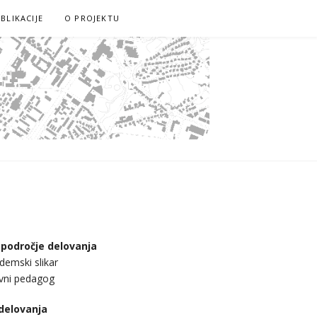
BLIKACIJE
O PROJEKTU
 področje delovanja
demski slikar
ovni pedagog
 delovanja