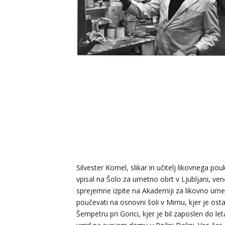
Silvester Komel, slikar in učitelj likovnega pou
vpisal na Šolo za umetno obrt v Ljubljani, vend
sprejemne izpite na Akademiji za likovno umetno
poučevati na osnovni šoli v Mirnu, kjer je osta
Šempetru pri Gorici, kjer je bil zaposlen do let