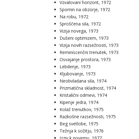
Vzvalovani horizont, 1972
Spomin na obzorje, 1972
Na robu, 1972
Sproščena sila, 1972
Vizija novega, 1973
Dušeni optimizem, 1973
Vizija novih razsežnosti, 1973
Reminiscenčni trenutek, 1973
Osvajanje prostora, 1973
Lebdenje, 1973
Kljubovanje, 1973
Neobvladana sila, 1974
Prizmatična skladnost, 1974
Kristalični odmevi, 1974
Kipenje jedra, 1974
Kolaž trenutkov, 1975
Razkošne razsežnosti, 1975
Beg svetlobe, 1975
Težnja k sožitju, 1976
Izziv k novemu, 1977