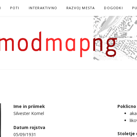
I
POTI
INTERAKTIVNO
RAZVOJ MESTA
DOGODKI
PU
Ime in priimek
Poklicno
Silvester Komel
aka
lik
Datum rojstva
Stoletje
05/09/1931