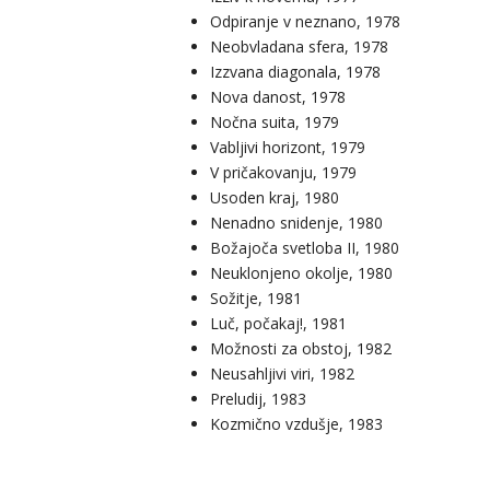
Odpiranje v neznano, 1978
Neobvladana sfera, 1978
Izzvana diagonala, 1978
Nova danost, 1978
Nočna suita, 1979
Vabljivi horizont, 1979
V pričakovanju, 1979
Usoden kraj, 1980
Nenadno snidenje, 1980
Božajoča svetloba II, 1980
Neuklonjeno okolje, 1980
Sožitje, 1981
Luč, počakaj!, 1981
Možnosti za obstoj, 1982
Neusahljivi viri, 1982
Preludij, 1983
Kozmično vzdušje, 1983