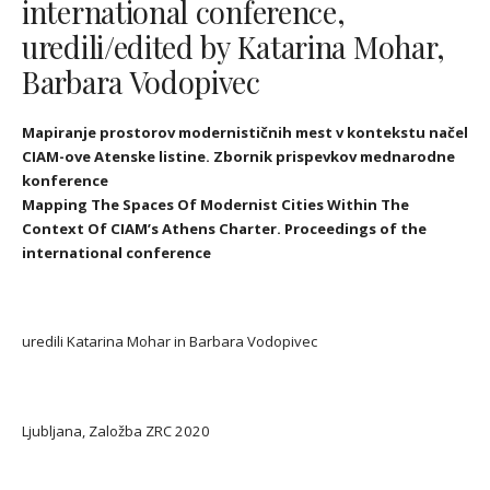
international conference,
uredili/edited by Katarina Mohar,
Barbara Vodopivec
Mapiranje prostorov modernističnih mest v kontekstu načel
CIAM-ove Atenske listine. Zbornik prispevkov mednarodne
konference
Mapping The Spaces Of Modernist Cities Within The
Context Of CIAM’s Athens Charter. Proceedings of the
international conference
uredili Katarina Mohar in Barbara Vodopivec
Ljubljana, Založba ZRC 2020