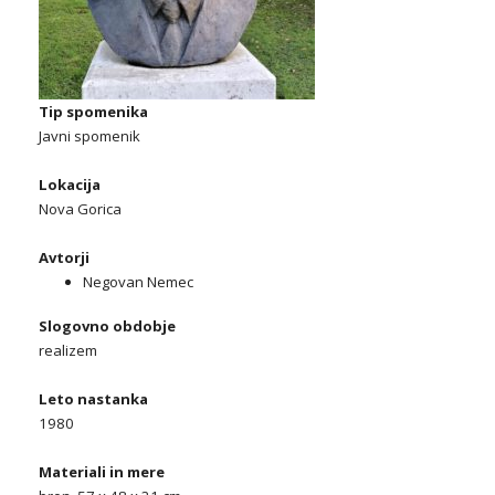
Tip spomenika
Javni spomenik
Lokacija
Nova Gorica
Avtorji
Negovan Nemec
Slogovno obdobje
realizem
Leto nastanka
1980
Materiali in mere