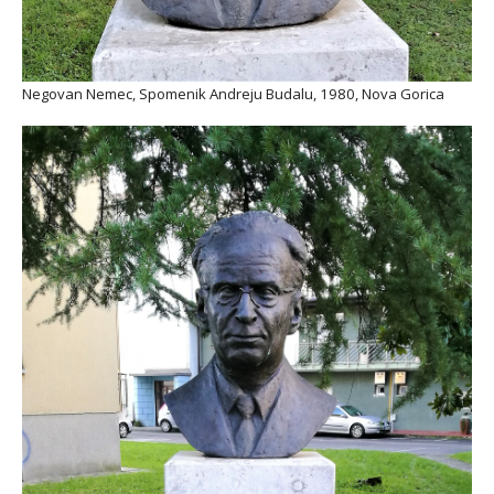
Negovan Nemec, Spomenik Andreju Budalu, 1980, Nova Gorica