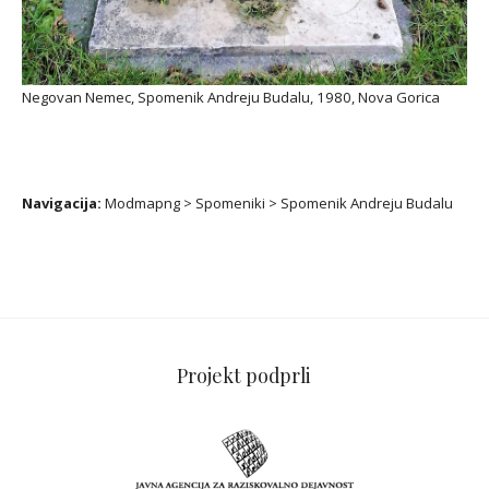
Negovan Nemec, Spomenik Andreju Budalu, 1980, Nova Gorica
Navigacija:
Modmapng
>
Spomeniki
>
Spomenik Andreju Budalu
Projekt podprli