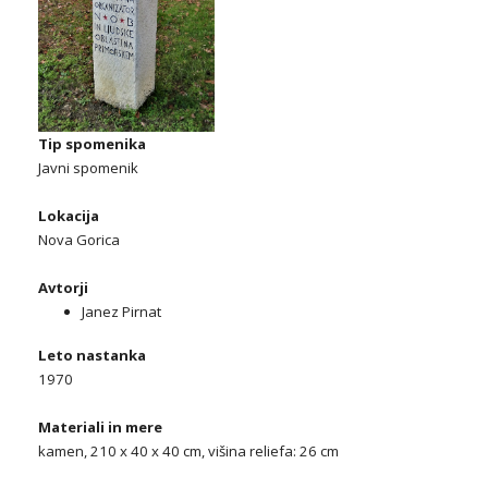
Tip spomenika
Javni spomenik
Lokacija
Nova Gorica
Avtorji
Janez Pirnat
Leto nastanka
1970
Materiali in mere
kamen, 210 x 40 x 40 cm, višina reliefa: 26 cm