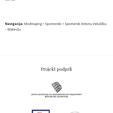
Navigacija:
Modmapng
>
Spomeniki
>
Spomenik Antonu Veluščku
– Matevžu
Projekt podprli